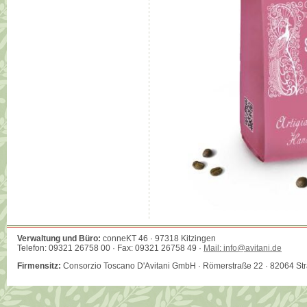
Verwaltung und Büro:
conneKT 46 · 97318 Kitzingen
Telefon: 09321 26758 00 · Fax: 09321 26758 49 ·
Mail: info@avitani.de
Firmensitz:
Consorzio Toscano D'Avitani GmbH · Römerstraße 22 · 82064 St