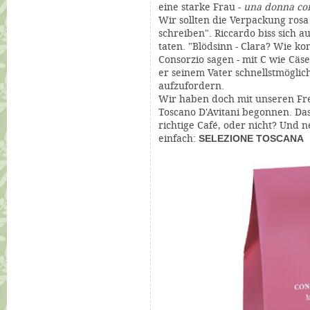
eine starke Frau -
una donna con
Wir sollten die Verpackung ros
schreiben". Riccardo biss sich a
taten. "Blödsinn - Clara? Wie ko
Consorzio sagen - mit C wie Cäs
er seinem Vater schnellstmöglic
aufzufordern.
Wir haben doch mit unseren Fr
Toscano D'Avitani begonnen. Da
richtige Café, oder nicht? Und
einfach:
SELEZIONE TOSCANA