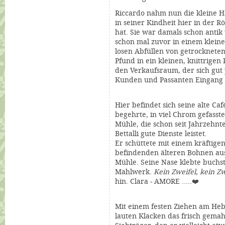
Riccardo nahm nun die kleine H
in seiner Kindheit hier in der Rö
hat. Sie war damals schon antik
schon mal zuvor in einem klein
losen Abfüllen von getrockneten
Pfund in ein kleinen, knittrigen
den Verkaufsraum, der sich gut 
Kunden und Passanten Eingang b
Hier befindet sich seine alte
Caf
begehrte, in viel Chrom gefass
Mühle, die schon seit Jahrzehnt
Bettalli gute Dienste leistet.
Er schüttete mit einem kräftigen
befindenden älteren Bohnen au
Mühle. Seine Nase klebte buchs
Mahlwerk.
Kein Zweifel, kein Zw
hin. Clara - AMORE .....
❤️
Mit einem festen Ziehen am Heb
lauten Klacken das frisch gema